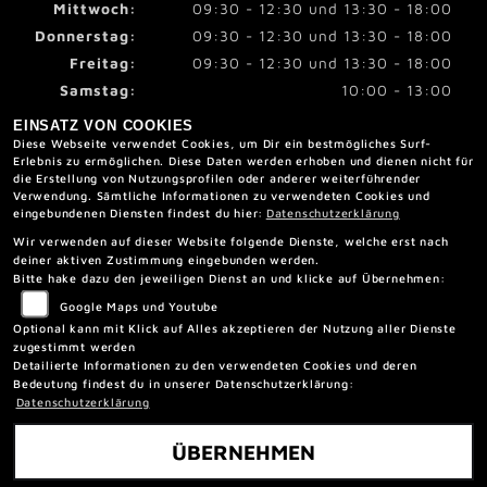
Mittwoch:
09:30 - 12:30 und 13:30 - 18:00
Donnerstag:
09:30 - 12:30 und 13:30 - 18:00
Freitag:
09:30 - 12:30 und 13:30 - 18:00
Samstag:
10:00 - 13:00
Sonntag:
geschlossen
EINSATZ VON COOKIES
Diese Webseite verwendet Cookies, um Dir ein bestmögliches Surf-
Erlebnis zu ermöglichen. Diese Daten werden erhoben und dienen nicht für
die Erstellung von Nutzungsprofilen oder anderer weiterführender
RECHTLICHES
Verwendung. Sämtliche Informationen zu verwendeten Cookies und
eingebundenen Diensten findest du hier:
Datenschutzerklärung
Wir verwenden auf dieser Website folgende Dienste, welche erst nach
AGB
deiner aktiven Zustimmung eingebunden werden.
Bitte hake dazu den jeweiligen Dienst an und klicke auf Übernehmen:
Impressum
Google Maps und Youtube
Datenschutz
Optional kann mit Klick auf Alles akzeptieren der Nutzung aller Dienste
Disclaimer
zugestimmt werden
Detailierte Informationen zu den verwendeten Cookies und deren
Barrierefreiheit
Bedeutung findest du in unserer Datenschutzerklärung:
Datenschutzerklärung
ÜBERNEHMEN